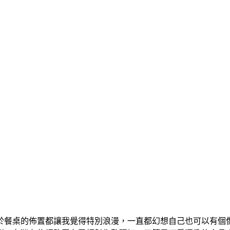
於餐桌的佈置都讓我覺得特別浪漫，一直都幻想自己也可以有個