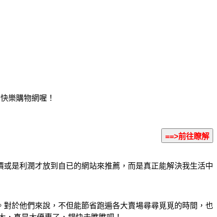
Y快樂購物網喔！
價或是利潤才放到自已的網站來推薦，而是真正能解決我生活中
。對於他們來說，不但能節省跑遍各大賣場尋尋覓覓的時間，也