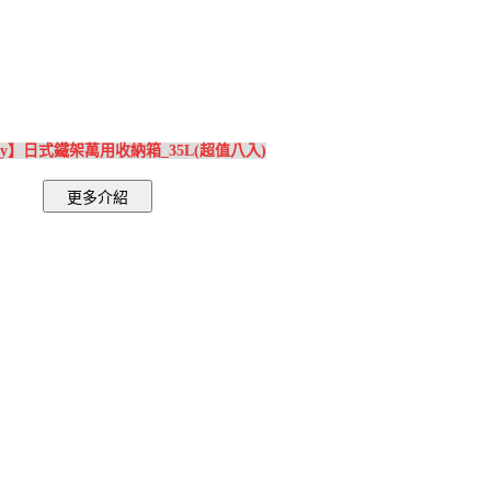
Buy】日式鐵架萬用收納箱_35L(超值八入)