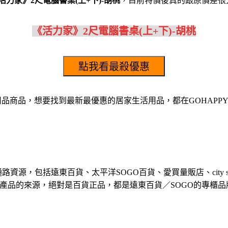
活力家》2尺電腦書桌(上+下)-胡桃
，目前特價後真的跟原價差很
《活力家》2尺電腦書桌(上+下)-胡桃
活用品商品，想要找到最新最優惠的居家生活用品，都在GOHAPP
資源，包括遠東百貨、太平洋SOGO百貨、愛買量販店、city 
產品的來源，絕對是百貨正品，都是遠東百貨／SOGO的專櫃品牌