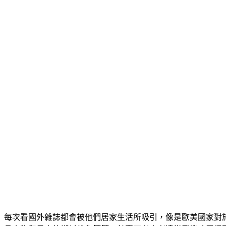
每次看國外雜誌都會被他們居家生活所吸引，像是歐美國家對