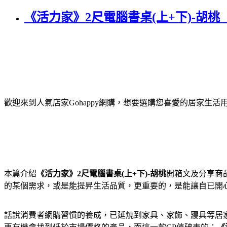
《活力家》2尺電腦書桌(上+下)-胡
歡迎來到人氣店家Gohappy網購，想要選購您喜愛的居家生
本篇介紹
《活力家》2尺電腦書桌(上+下)-胡桃
開箱文及分享商
的某個需求，或是能提昇生活品質，更重要的，是能讓自已開心
話說消費者網購習慣的養成，已延燒到家具、家飾、寢具等居