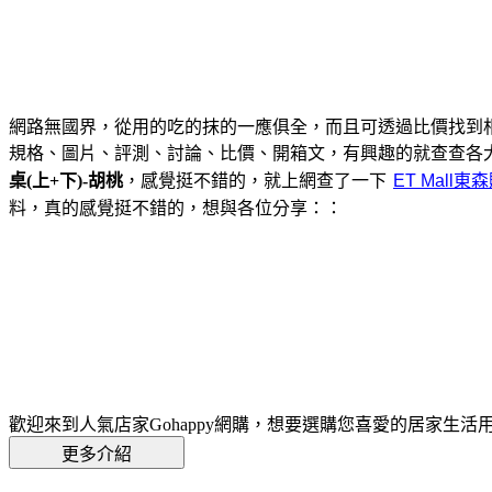
網路無國界，從用的吃的抹的一應俱全，而且可透過比價找到
規格、圖片、評測、討論、比價、開箱文，有興趣的就查查各
桌(上+下)-胡桃
，感覺挺不錯的，就上網查了一下
料，真的感覺挺不錯的，想與各位分享：：
歡迎來到人氣店家Gohappy網購，想要選購您喜愛的居家生