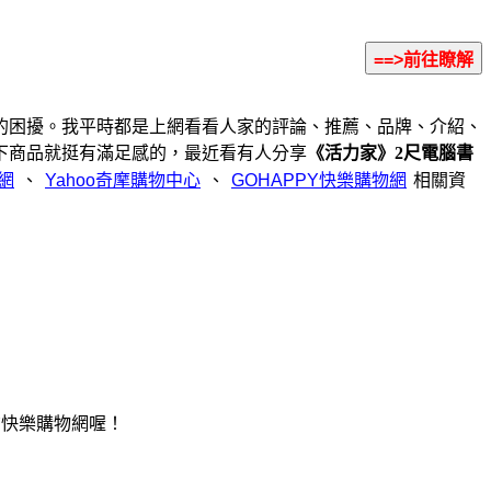
的困擾。我平時都是上網看看人家的評論、推薦、品牌、介紹、
下商品就挺有滿足感的，最近看有人分享
《活力家》2尺電腦書
、
、
相關資
Y快樂購物網喔！